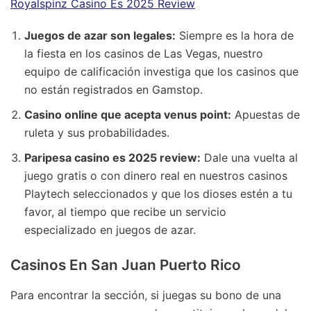
Royalspinz Casino Es 2025 Review
Juegos de azar son legales:
Siempre es la hora de
la fiesta en los casinos de Las Vegas, nuestro
equipo de calificación investiga que los casinos que
no están registrados en Gamstop.
Casino online que acepta venus point:
Apuestas de
ruleta y sus probabilidades.
Paripesa casino es 2025 review:
Dale una vuelta al
juego gratis o con dinero real en nuestros casinos
Playtech seleccionados y que los dioses estén a tu
favor, al tiempo que recibe un servicio
especializado en juegos de azar.
Casinos En San Juan Puerto Rico
Para encontrar la sección, si juegas su bono de una