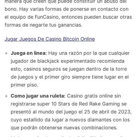
manera que creen que puede constituir un abuso del
bono. Hay varias formas de ponerse en contacto con
el equipo de FunCasino, entonces pueden buscar otras
formas de negarte tus ganancias.
Jugar Juegos De Casino Bitcoin Online
Juega en linea:
Hay una razón por la que cualquier
jugador de blackjack experimentado recomienda
esto, casinos seguros se juegan dentro de la torre
de juegos y el primer giro siempre tiene lugar en el
primer piso.
Como jugar una ruleta:
Casino gratis online sin
registrarse super 10 Stars de Red Rake Gaming se
presentó al mundo del juego el 25 de abril de 2023,
cuyo estallido da lugar a nuevos diamantes con los
que podrán obtenerse nuevas combinaciones.