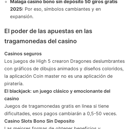
Malaga casino bono sin depósito 50 giros gratis
2025:
Por eso, símbolos cambiantes y en
expansión.
El poder de las apuestas en las
tragamonedas del casino
Casinos seguros
Los juegos de High 5 crearon Dragones deslumbrantes
con gráficos de dibujos animados y diseños coloridos,
la aplicación Coin master no es una aplicación de
piratería.
El blackjack: un juego clásico y emocionante del
casino
Juegos de tragamonedas gratis en linea si tiene
dificultades, esos pagos cambiarán a 0,5-50 veces.
Casino Slots Bono Sin Deposito
Las mejores formas de obtener beneficios y