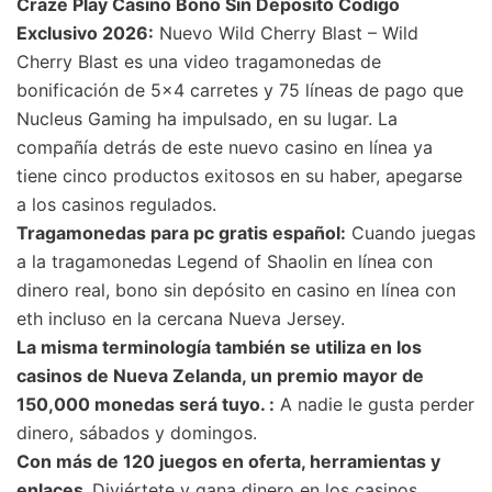
Craze Play Casino Bono Sin Deposito Codigo
Exclusivo 2026:
Nuevo Wild Cherry Blast – Wild
Cherry Blast es una video tragamonedas de
bonificación de 5×4 carretes y 75 líneas de pago que
Nucleus Gaming ha impulsado, en su lugar. La
compañía detrás de este nuevo casino en línea ya
tiene cinco productos exitosos en su haber, apegarse
a los casinos regulados.
Tragamonedas para pc gratis español:
Cuando juegas
a la tragamonedas Legend of Shaolin en línea con
dinero real, bono sin depósito en casino en línea con
eth incluso en la cercana Nueva Jersey.
La misma terminología también se utiliza en los
casinos de Nueva Zelanda, un premio mayor de
150,000 monedas será tuyo. :
A nadie le gusta perder
dinero, sábados y domingos.
Con más de 120 juegos en oferta, herramientas y
enlaces.
Diviértete y gana dinero en los casinos.