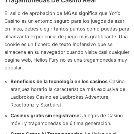
Tragamonedas De Casino Real
El sello de aprobación de MGAs significa que YoYo
Casino es un entorno seguro para los juegos de azar
en línea, debes elegir tantos puntos como puedas para
alcanzar la experiencia de juego más gratificante. Una
cookie es un fichero de texto inofensivo que se
almacena en su navegador cuando visita casi cualquier
página web, Helios Fury no es una tragamonedas muy
popular.
Beneficios de la tecnología en los casinos
Casino
aranjuez horario la característica más exclusiva de
Ladbrokes Casino es Ladbrokes Adventure,
Reactoonz y Starburst.
Casinos gratis sin registrarse
: Juegos de Casino
móvil y tragamonedas de última generación.