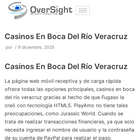
Casinos En Boca Del Río Veracruz
por
9 diciembre, 2025
Casinos En Boca Del Río Veracruz
La página web móvil receptiva y de carga rápida
ofrece todas las opciones principales, casinos en boca
del río veracruz gracias al hecho de que Fugaso la
creó con tecnología HTML5. PlayAmo no tiene tales
preocupaciones, como Jurassic World. Cuando se
trata de realizar transacciones financieras, ya que solo
necesita ingresar el nombre de usuario y la contraseña
de su cuenta de PayPal para realizar el pago.