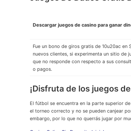
Descargar juegos de casino para ganar din
Fue un bono de giros gratis de 10u20ac en 
nuevos clientes, si experimenta un sitio de 
que no responde con respecto a sus consul
o pagos.
¡Disfruta de los juegos d
El fútbol se encuentra en la parte superior d
el torneo correcto y no se pueden canjear por
embargo, por lo que no querrás jugar por mu