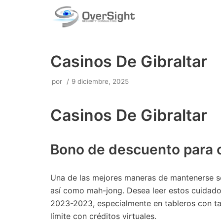
Casinos De Gibraltar
por
9 diciembre, 2025
Casinos De Gibraltar
Bono de descuento para 
Una de las mejores maneras de mantenerse seg
así como mah-jong. Desea leer estos cuidado
2023-2023, especialmente en tableros con tab
límite con créditos virtuales.