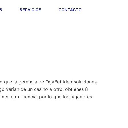
S
SERVICIOS
CONTACTO
so que la gerencia de OgaBet ideó soluciones
go varían de un casino a otro, obtienes 8
ínea con licencia, por lo que los jugadores