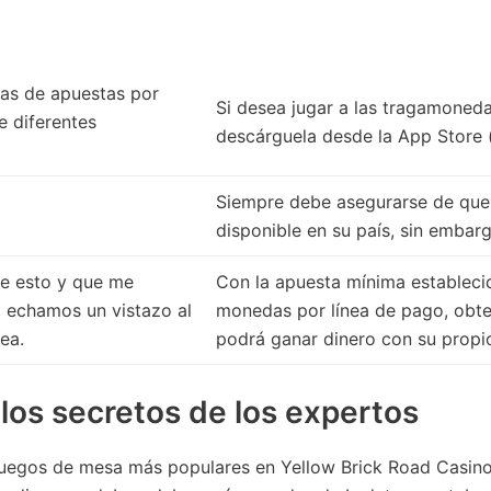
sas de apuestas por
Si desea jugar a las tragamoneda
e diferentes
descárguela desde la App Store (
Siempre debe asegurarse de que 
disponible en su país, sin embarg
re esto y que me
Con la apuesta mínima establecid
, echamos un vistazo al
monedas por línea de pago, obt
ea.
podrá ganar dinero con su propio
los secretos de los expertos
 juegos de mesa más populares en Yellow Brick Road Casino