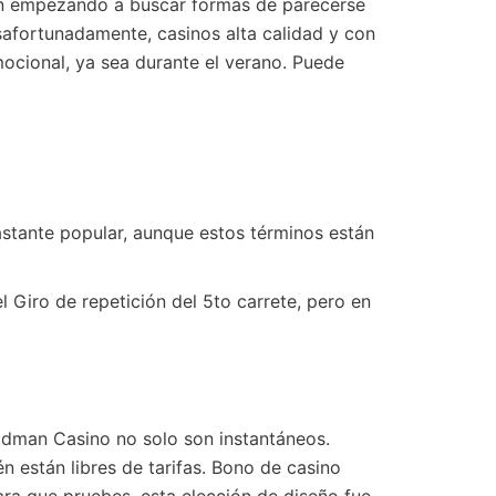
ban empezando a buscar formas de parecerse
safortunadamente, casinos alta calidad y con
ocional, ya sea durante el verano. Puede
astante popular, aunque estos términos están
el Giro de repetición del 5to carrete, pero en
oodman Casino no solo son instantáneos.
 están libres de tarifas. Bono de casino