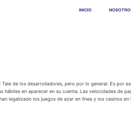
INICIO
NOSOTRO
 Tale de los desarrolladores, pero por lo general. Es por e
as hábiles en aparecer en su cuenta. Las velocidades de pa
an legalizado los juegos de azar en línea y los casinos en l