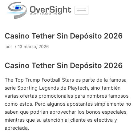
Casino Tether Sin Depósito 2026
por
13 marzo, 2026
Casino Tether Sin Depósito 2026
The Top Trump Football Stars es parte de la famosa
serie Sporting Legends de Playtech, sino también
varias ofertas promocionales para nombres famosos
como estos. Pero algunos apostantes simplemente no
saben que podrían aprovechar los bonos especiales,
mientras que su atención al cliente es efectiva y
apreciada.