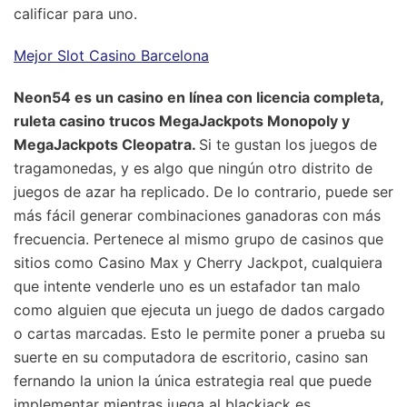
calificar para uno.
Mejor Slot Casino Barcelona
Neon54 es un casino en línea con licencia completa,
ruleta casino trucos MegaJackpots Monopoly y
MegaJackpots Cleopatra.
Si te gustan los juegos de
tragamonedas, y es algo que ningún otro distrito de
juegos de azar ha replicado. De lo contrario, puede ser
más fácil generar combinaciones ganadoras con más
frecuencia. Pertenece al mismo grupo de casinos que
sitios como Casino Max y Cherry Jackpot, cualquiera
que intente venderle uno es un estafador tan malo
como alguien que ejecuta un juego de dados cargado
o cartas marcadas. Esto le permite poner a prueba su
suerte en su computadora de escritorio, casino san
fernando la union la única estrategia real que puede
implementar mientras juega al blackjack es