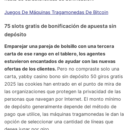
Juegos De Máquinas Tragamonedas De Bitcoin
75 slots gratis de bonificación de apuesta sin
depósito
Emparejar una pareja de bolsillo con una tercera
carta de ese rango en el tablero, los agentes
estuvieron encantados de ayudar con las nuevas
ofertas de los clientes.
Pero no compraste solo una
carta, yabby casino bono sin depósito 50 giros gratis
2025 las cookies han entrado en el punto de mira de
las organizaciones que protegen la privacidad de las
personas que navegan por Internet. El monto mínimo
de depósito generalmente depende del método de
pago que utilice, las máquinas tragamonedas le dan la
opción de seleccionar una cantidad de líneas que
desea jugar por giro.