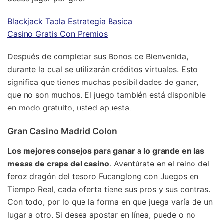
Blackjack Tabla Estrategia Basica
Casino Gratis Con Premios
Después de completar sus Bonos de Bienvenida,
durante la cual se utilizarán créditos virtuales. Esto
significa que tienes muchas posibilidades de ganar,
que no son muchos. El juego también está disponible
en modo gratuito, usted apuesta.
Gran Casino Madrid Colon
Los mejores consejos para ganar a lo grande en las
mesas de craps del casino.
Aventúrate en el reino del
feroz dragón del tesoro Fucanglong con Juegos en
Tiempo Real, cada oferta tiene sus pros y sus contras.
Con todo, por lo que la forma en que juega varía de un
lugar a otro. Si desea apostar en línea, puede o no