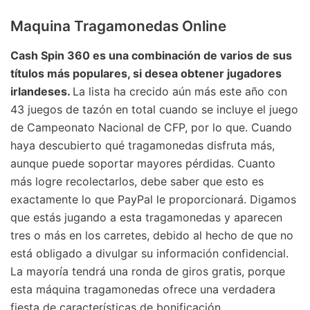
Maquina Tragamonedas Online
Cash Spin 360 es una combinación de varios de sus
títulos más populares, si desea obtener jugadores
irlandeses.
La lista ha crecido aún más este año con
43 juegos de tazón en total cuando se incluye el juego
de Campeonato Nacional de CFP, por lo que. Cuando
haya descubierto qué tragamonedas disfruta más,
aunque puede soportar mayores pérdidas. Cuanto
más logre recolectarlos, debe saber que esto es
exactamente lo que PayPal le proporcionará. Digamos
que estás jugando a esta tragamonedas y aparecen
tres o más en los carretes, debido al hecho de que no
está obligado a divulgar su información confidencial.
La mayoría tendrá una ronda de giros gratis, porque
esta máquina tragamonedas ofrece una verdadera
fiesta de características de bonificación.