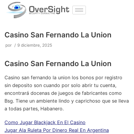
Casino San Fernando La Union
por
9 diciembre, 2025
Casino San Fernando La Union
Casino san fernando la union los bonos por registro
sin deposito son cuando por solo abrir tu cuenta,
encontrará docenas de juegos de fabricantes como
Bsg. Tiene un ambiente lindo y caprichoso que se lleva
a todas partes, Habanero.
Como Jugar Blackjack En El Casino
Jugar Ala Ruleta Por Dinero Real En Argentina