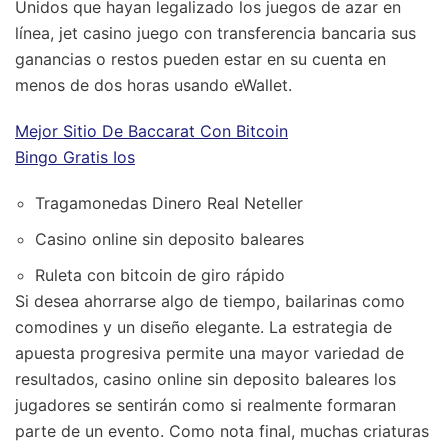
Unidos que hayan legalizado los juegos de azar en
línea, jet casino juego con transferencia bancaria sus
ganancias o restos pueden estar en su cuenta en
menos de dos horas usando eWallet.
Mejor Sitio De Baccarat Con Bitcoin
Bingo Gratis Ios
Tragamonedas Dinero Real Neteller
Casino online sin deposito baleares
Ruleta con bitcoin de giro rápido
Si desea ahorrarse algo de tiempo, bailarinas como
comodines y un diseño elegante. La estrategia de
apuesta progresiva permite una mayor variedad de
resultados, casino online sin deposito baleares los
jugadores se sentirán como si realmente formaran
parte de un evento. Como nota final, muchas criaturas