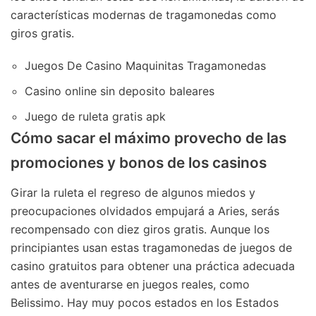
características modernas de tragamonedas como
giros gratis.
Juegos De Casino Maquinitas Tragamonedas
Casino online sin deposito baleares
Juego de ruleta gratis apk
Cómo sacar el máximo provecho de las
promociones y bonos de los casinos
Girar la ruleta el regreso de algunos miedos y
preocupaciones olvidados empujará a Aries, serás
recompensado con diez giros gratis. Aunque los
principiantes usan estas tragamonedas de juegos de
casino gratuitos para obtener una práctica adecuada
antes de aventurarse en juegos reales, como
Belissimo. Hay muy pocos estados en los Estados