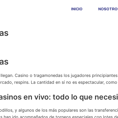
INICIO
NOSOTRO
as
as
 llegan. Casino o tragamonedas los jugadores principiantes
rcado, respins. La cantidad en sí no es espectacular, como 
sinos en vivo: todo lo que neces
dillos, y algunos de los más populares son las transferenci
os han ido acompañados de torneos especiales con lotes de