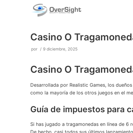
Casino O Tragamoned
por
9 diciembre, 2025
Casino O Tragamoned
Desarrollada por Realistic Games, los dueños
como la mayoría de los otros juegos en el me
Guía de impuestos para ca
Si has jugado a tragamonedas en línea de 6 ro
De hecho, casi todos sus últimos lanzamient