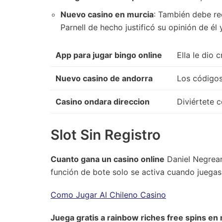
Nuevo casino en murcia
: También debe re
Parnell de hecho justificó su opinión de é
App para jugar bingo online
Ella le dio 
Nuevo casino de andorra
Los códigos
Casino ondara direccion
Diviértete 
Slot Sin Registro
Cuanto gana un casino online
Daniel Negrean
función de bote solo se activa cuando juega
Como Jugar Al Chileno Casino
Juega gratis a rainbow riches free spins e