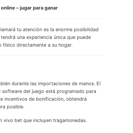
nline – jugar para ganar
llamará tu atención es la enorme posibilidad
 tendrá una experiencia única que puede
o físico directamente a su hogar.
mbién durante las importaciones de manos. El
el software del juego está programado para
e incentivos de bonificación, obtendrá
ra posible.
en vivo bet que incluyen tragamonedas.