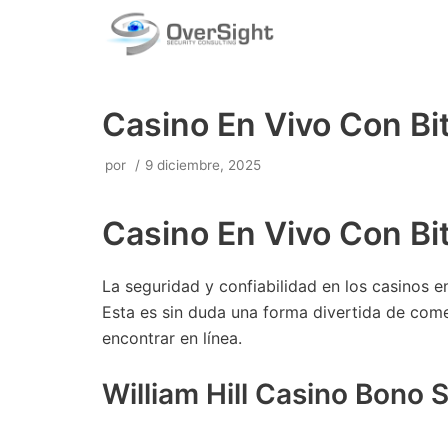
Casino En Vivo Con Bi
por
9 diciembre, 2025
Casino En Vivo Con Bi
La seguridad y confiabilidad en los casinos e
Esta es sin duda una forma divertida de com
encontrar en línea.
William Hill Casino Bono 