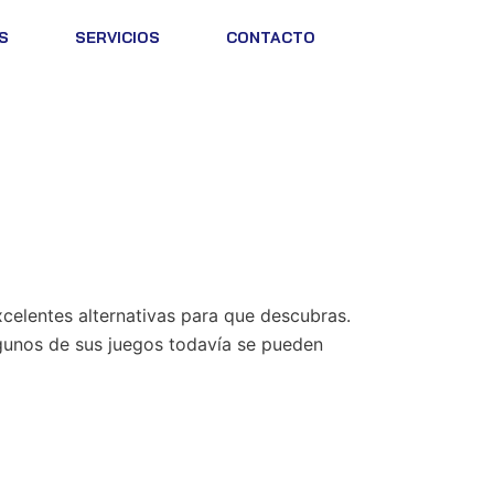
S
SERVICIOS
CONTACTO
xcelentes alternativas para que descubras.
gunos de sus juegos todavía se pueden