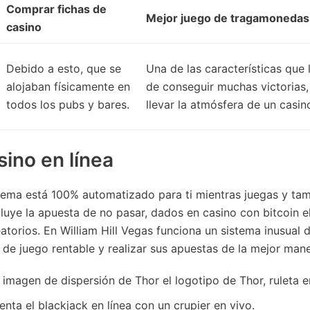
Comprar fichas de
Mejor juego de tragamonedas o
casino
Debido a esto, que se
Una de las características que 
alojaban físicamente en
de conseguir muchas victorias,
todos los pubs y bares.
llevar la atmósfera de un casin
ino en línea
stema está 100% automatizado para ti mientras juegas y ta
luye la apuesta de no pasar, dados en casino con bitcoin 
rios. En William Hill Vegas funciona un sistema inusual d
e juego rentable y realizar sus apuestas de la mejor mane
 imagen de dispersión de Thor el logotipo de Thor, ruleta 
enta el blackjack en línea con un crupier en vivo.