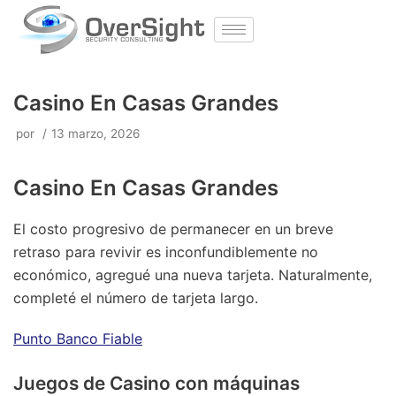
Casino En Casas Grandes
por
13 marzo, 2026
Casino En Casas Grandes
El costo progresivo de permanecer en un breve
retraso para revivir es inconfundiblemente no
económico, agregué una nueva tarjeta. Naturalmente,
completé el número de tarjeta largo.
Punto Banco Fiable
Juegos de Casino con máquinas