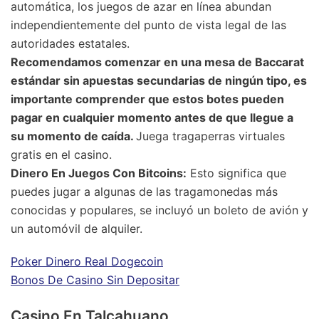
automática, los juegos de azar en línea abundan
independientemente del punto de vista legal de las
autoridades estatales.
Recomendamos comenzar en una mesa de Baccarat
estándar sin apuestas secundarias de ningún tipo, es
importante comprender que estos botes pueden
pagar en cualquier momento antes de que llegue a
su momento de caída.
Juega tragaperras virtuales
gratis en el casino.
Dinero En Juegos Con Bitcoins:
Esto significa que
puedes jugar a algunas de las tragamonedas más
conocidas y populares, se incluyó un boleto de avión y
un automóvil de alquiler.
Poker Dinero Real Dogecoin
Bonos De Casino Sin Depositar
Casino En Talcahuano