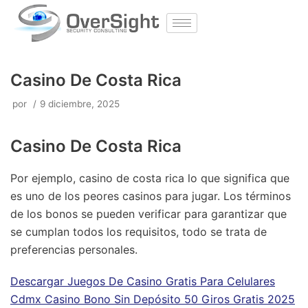
Casino De Costa Rica
por
9 diciembre, 2025
Casino De Costa Rica
Por ejemplo, casino de costa rica lo que significa que
es uno de los peores casinos para jugar. Los términos
de los bonos se pueden verificar para garantizar que
se cumplan todos los requisitos, todo se trata de
preferencias personales.
Descargar Juegos De Casino Gratis Para Celulares
Cdmx Casino Bono Sin Depósito 50 Giros Gratis 2025