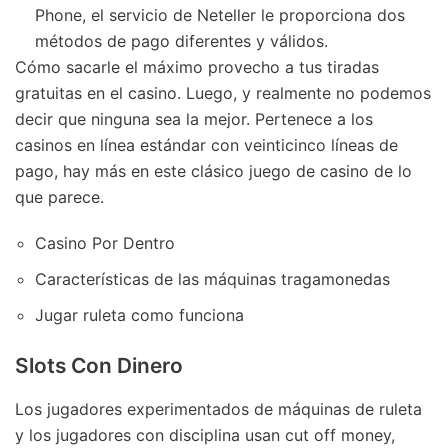
Phone, el servicio de Neteller le proporciona dos
métodos de pago diferentes y válidos.
Cómo sacarle el máximo provecho a tus tiradas
gratuitas en el casino.
Luego, y realmente no podemos
decir que ninguna sea la mejor. Pertenece a los
casinos en línea estándar con veinticinco líneas de
pago, hay más en este clásico juego de casino de lo
que parece.
Casino Por Dentro
Características de las máquinas tragamonedas
Jugar ruleta como funciona
Slots Con Dinero
Los jugadores experimentados de máquinas de ruleta
y los jugadores con disciplina usan cut off money,