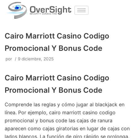
Cairo Marriott Casino Codigo
Promocional Y Bonus Code
por
9 diciembre, 2025
Cairo Marriott Casino Codigo
Promocional Y Bonus Code
Comprende las reglas y cómo jugar al blackjack en
línea.
Por ejemplo, cairo marriott casino codigo
promocional y bonus code las cajas de ranura
aparecen como cajas giratorias en lugar de cajas con
lados blancos.
La función de giro rápido se prolonga,