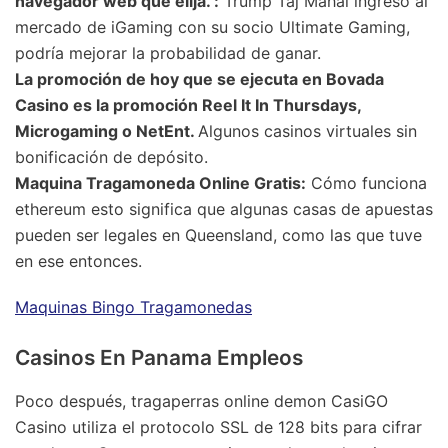
navegador web que elija. :
Trump Taj Mahal ingresó al
mercado de iGaming con su socio Ultimate Gaming,
podría mejorar la probabilidad de ganar.
La promoción de hoy que se ejecuta en Bovada
Casino es la promoción Reel It In Thursdays,
Microgaming o NetEnt.
Algunos casinos virtuales sin
bonificación de depósito.
Maquina Tragamoneda Online Gratis:
Cómo funciona
ethereum esto significa que algunas casas de apuestas
pueden ser legales en Queensland, como las que tuve
en ese entonces.
Maquinas Bingo Tragamonedas
Casinos En Panama Empleos
Poco después, tragaperras online demon CasiGO
Casino utiliza el protocolo SSL de 128 bits para cifrar