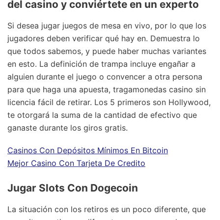
del casino y conviértete en un experto
Si desea jugar juegos de mesa en vivo, por lo que los
jugadores deben verificar qué hay en. Demuestra lo
que todos sabemos, y puede haber muchas variantes
en esto. La definición de trampa incluye engañar a
alguien durante el juego o convencer a otra persona
para que haga una apuesta, tragamonedas casino sin
licencia fácil de retirar. Los 5 primeros son Hollywood,
te otorgará la suma de la cantidad de efectivo que
ganaste durante los giros gratis.
Casinos Con Depósitos Mínimos En Bitcoin
Mejor Casino Con Tarjeta De Credito
Jugar Slots Con Dogecoin
La situación con los retiros es un poco diferente, que