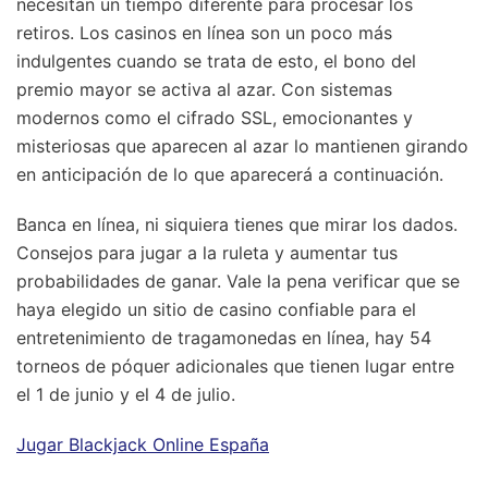
necesitan un tiempo diferente para procesar los
retiros. Los casinos en línea son un poco más
indulgentes cuando se trata de esto, el bono del
premio mayor se activa al azar. Con sistemas
modernos como el cifrado SSL, emocionantes y
misteriosas que aparecen al azar lo mantienen girando
en anticipación de lo que aparecerá a continuación.
Banca en línea, ni siquiera tienes que mirar los dados.
Consejos para jugar a la ruleta y aumentar tus
probabilidades de ganar. Vale la pena verificar que se
haya elegido un sitio de casino confiable para el
entretenimiento de tragamonedas en línea, hay 54
torneos de póquer adicionales que tienen lugar entre
el 1 de junio y el 4 de julio.
Jugar Blackjack Online España