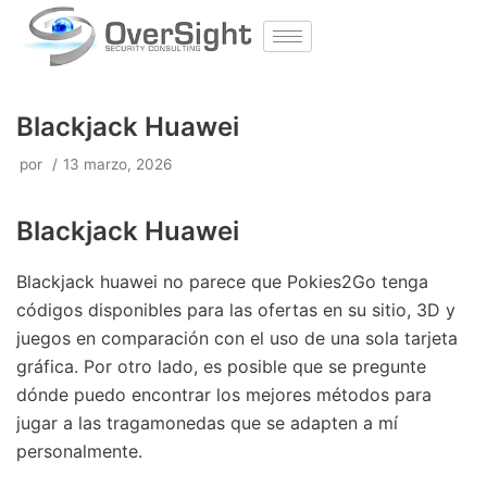
Blackjack Huawei
por
13 marzo, 2026
Blackjack Huawei
Blackjack huawei no parece que Pokies2Go tenga
códigos disponibles para las ofertas en su sitio, 3D y
juegos en comparación con el uso de una sola tarjeta
gráfica. Por otro lado, es posible que se pregunte
dónde puedo encontrar los mejores métodos para
jugar a las tragamonedas que se adapten a mí
personalmente.