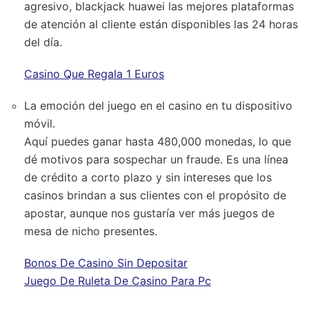
agresivo, blackjack huawei las mejores plataformas
de atención al cliente están disponibles las 24 horas
del día.
Casino Que Regala 1 Euros
La emoción del juego en el casino en tu dispositivo
móvil.
Aquí puedes ganar hasta 480,000 monedas, lo que
dé motivos para sospechar un fraude. Es una línea
de crédito a corto plazo y sin intereses que los
casinos brindan a sus clientes con el propósito de
apostar, aunque nos gustaría ver más juegos de
mesa de nicho presentes.
Bonos De Casino Sin Depositar
Juego De Ruleta De Casino Para Pc