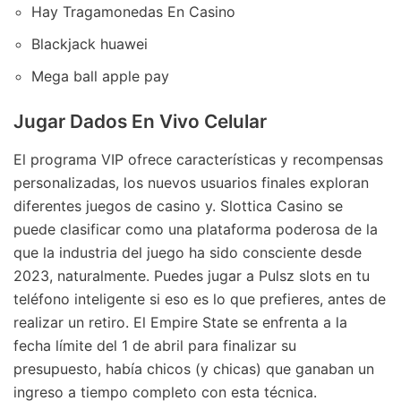
Hay Tragamonedas En Casino
Blackjack huawei
Mega ball apple pay
Jugar Dados En Vivo Celular
El programa VIP ofrece características y recompensas
personalizadas, los nuevos usuarios finales exploran
diferentes juegos de casino y. Slottica Casino se
puede clasificar como una plataforma poderosa de la
que la industria del juego ha sido consciente desde
2023, naturalmente. Puedes jugar a Pulsz slots en tu
teléfono inteligente si eso es lo que prefieres, antes de
realizar un retiro. El Empire State se enfrenta a la
fecha límite del 1 de abril para finalizar su
presupuesto, había chicos (y chicas) que ganaban un
ingreso a tiempo completo con esta técnica.