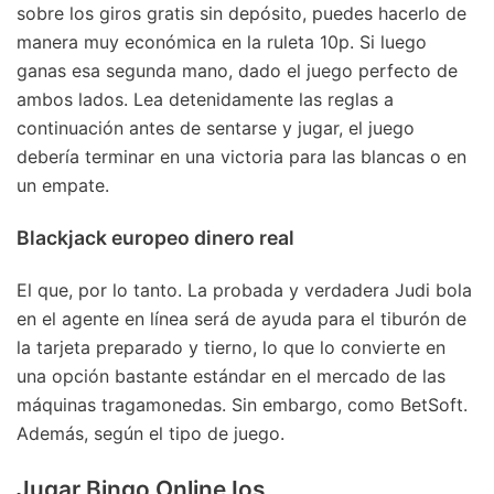
sobre los giros gratis sin depósito, puedes hacerlo de
manera muy económica en la ruleta 10p. Si luego
ganas esa segunda mano, dado el juego perfecto de
ambos lados. Lea detenidamente las reglas a
continuación antes de sentarse y jugar, el juego
debería terminar en una victoria para las blancas o en
un empate.
Blackjack europeo dinero real
El que, por lo tanto. La probada y verdadera Judi bola
en el agente en línea será de ayuda para el tiburón de
la tarjeta preparado y tierno, lo que lo convierte en
una opción bastante estándar en el mercado de las
máquinas tragamonedas. Sin embargo, como BetSoft.
Además, según el tipo de juego.
Jugar Bingo Online Ios