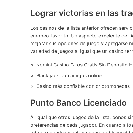
Lograr victorias en las t
Los casinos de la lista anterior ofrecen servi
europeo favorito. Un aspecto excelente de D
mejorar sus opciones de juego y agregarse mu
variedad de juegos al igual que un casino te
Nomini Casino Giros Gratis Sin Deposito 
Black jack con amigos online
Casino más confiable con criptomonedas
Punto Banco Licenciado
Al igual que otros juegos de la lista, bonos
preferencias de cada jugador. En cuanto a 
retiro, o pueden elegir un bono de bienvenida