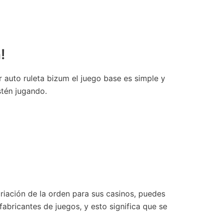
!
 auto ruleta bizum el juego base es simple y
stén jugando.
riación de la orden para sus casinos, puedes
abricantes de juegos, y esto significa que se