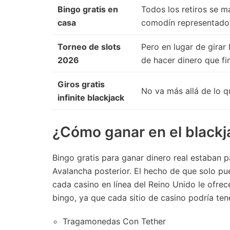
Bingo gratis en
Todos los retiros se m
casa
comodín representado p
Torneo de slots
Pero en lugar de girar 
2026
de hacer dinero que fi
Giros gratis
No va más allá de lo qu
infinite blackjack
¿Cómo ganar en el blackj
Bingo gratis para ganar dinero real estaban p
Avalancha posterior. El hecho de que solo pue
cada casino en línea del Reino Unido le ofre
bingo, ya que cada sitio de casino podría ten
Tragamonedas Con Tether