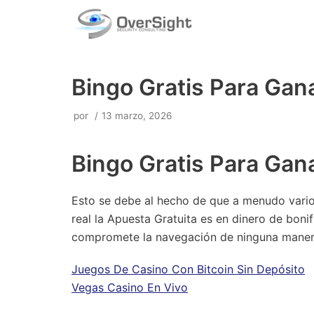
Bingo Gratis Para Gan
por
13 marzo, 2026
Bingo Gratis Para Gan
Esto se debe al hecho de que a menudo vario
real la Apuesta Gratuita es en dinero de boni
compromete la navegación de ninguna manera
Juegos De Casino Con Bitcoin Sin Depósito
Vegas Casino En Vivo