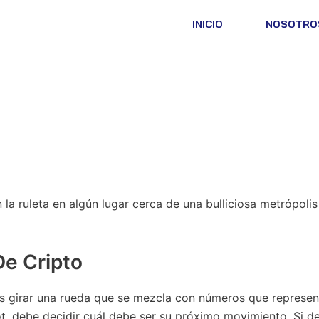
INICIO
NOSOTRO
 la ruleta en algún lugar cerca de una bulliciosa metrópol
De Cripto
 girar una rueda que se mezcla con números que represent
, debe decidir cuál debe ser su próximo movimiento. Si de