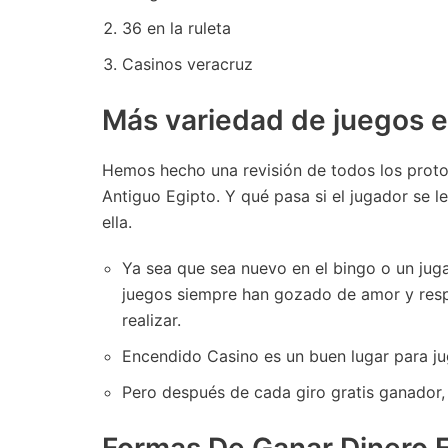
36 en la ruleta
Casinos veracruz
Más variedad de juegos en
Hemos hecho una revisión de todos los protoc
Antiguo Egipto. Y qué pasa si el jugador se l
ella.
Ya sea que sea nuevo en el bingo o un juga
juegos siempre han gozado de amor y respe
realizar.
Encendido Casino es un buen lugar para juga
Pero después de cada giro gratis ganador