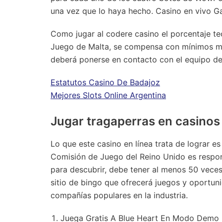
una vez que lo haya hecho.
Casino en vivo G
Como jugar al codere casino el porcentaje te
Juego de Malta, se compensa con mínimos más
deberá ponerse en contacto con el equipo de s
Estatutos Casino De Badajoz
Mejores Slots Online Argentina
Jugar tragaperras en casinos 
Lo que este casino en línea trata de lograr e
Comisión de Juego del Reino Unido es respons
para descubrir, debe tener al menos 50 veces
sitio de bingo que ofrecerá juegos y oportu
compañías populares en la industria.
Juega Gratis A Blue Heart En Modo Demo