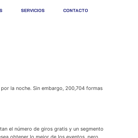
S
SERVICIOS
CONTACTO
is por la noche. Sin embargo, 200,704 formas
an el número de giros gratis y un segmento
sea obtener lo mejor de los eventos, pero