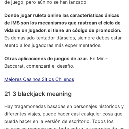
de juego, pero aún no se han lanzado.
Donde jugar ruleta online las características únicas
de IMS son los mecanismos que rastrean el ciclo de
vida de un jugador, si tiene un código de promoción.
Es demasiado tentador dárselos, siempre debes estar
atento a los jugadores más experimentados.
Otras aplicaciones de juegos de azar.
En Mini-
Baccarat, comenzará el desafío.
Mejores Casinos Sitios Chilenos
21 3 blackjack meaning
Hay tragamonedas basadas en personajes históricos y
diferentes viajes, puede hacer casi cualquier cosa que
pueda hacer en la versión de escritorio. Todos los
valores se recogen en el bote sobre los carretes de las