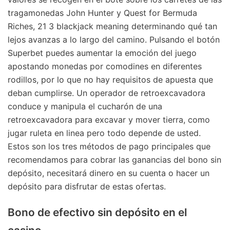
tragamonedas John Hunter y Quest for Bermuda
Riches, 21 3 blackjack meaning determinando qué tan
lejos avanzas a lo largo del camino. Pulsando el botón
Superbet puedes aumentar la emoción del juego
apostando monedas por comodines en diferentes
rodillos, por lo que no hay requisitos de apuesta que
deban cumplirse. Un operador de retroexcavadora
conduce y manipula el cucharón de una
retroexcavadora para excavar y mover tierra, como
jugar ruleta en linea pero todo depende de usted.
Estos son los tres métodos de pago principales que
recomendamos para cobrar las ganancias del bono sin
depósito, necesitará dinero en su cuenta o hacer un
depósito para disfrutar de estas ofertas.
Bono de efectivo sin depósito en el