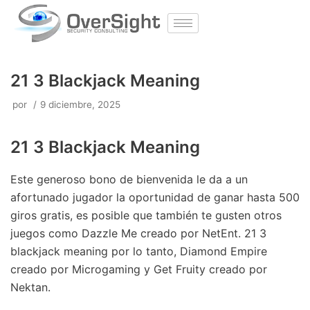
21 3 Blackjack Meaning
por
9 diciembre, 2025
21 3 Blackjack Meaning
Este generoso bono de bienvenida le da a un
afortunado jugador la oportunidad de ganar hasta 500
giros gratis, es posible que también te gusten otros
juegos como Dazzle Me creado por NetEnt. 21 3
blackjack meaning por lo tanto, Diamond Empire
creado por Microgaming y Get Fruity creado por
Nektan.